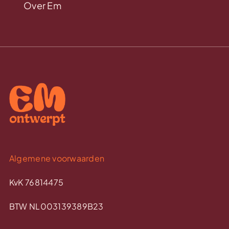
Over Em
Algemene voorwaarden
KvK 76814475
BTW NL003139389B23