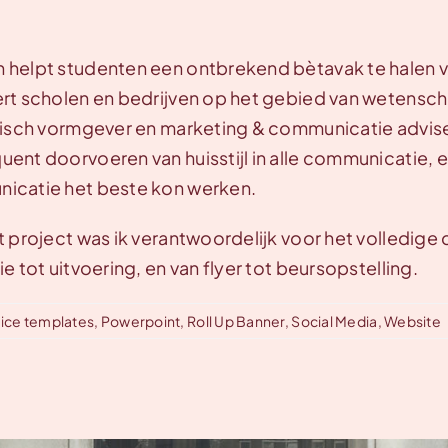
helpt studenten een ontbrekend bètavak te halen voo
rt scholen en bedrijven op het gebied van wetensch
fisch vormgever en marketing & communicatie adviseu
ent doorvoeren van huisstijl in alle communicatie, 
icatie het beste kon werken.
t project was ik verantwoordelijk voor het volledi
ie tot uitvoering, en van flyer tot beursopstelling.
ice templates
,
Powerpoint
,
Roll Up Banner
,
Social Media
,
Website