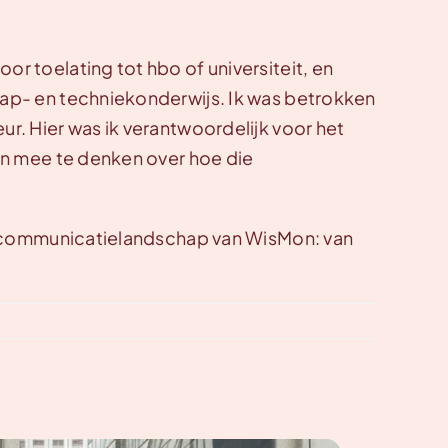
r toelating tot hbo of universiteit, en
ap- en techniekonderwijs. Ik was betrokken
r. Hier was ik verantwoordelijk voor het
en mee te denken over hoe die
ge communicatielandschap van WisMon: van