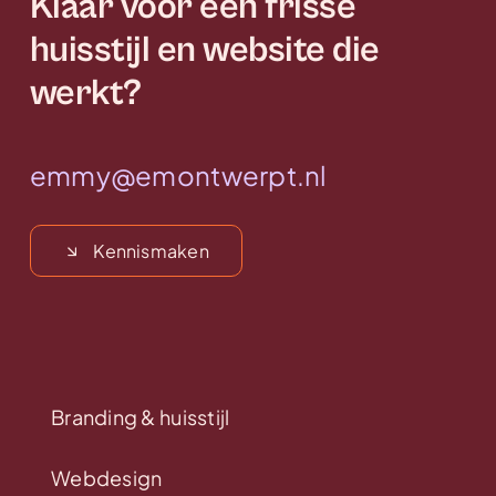
Klaar voor een frisse
huisstijl en website die
werkt?
emmy@emontwerpt.nl
Kennismaken
Branding & huisstijl
Webdesign